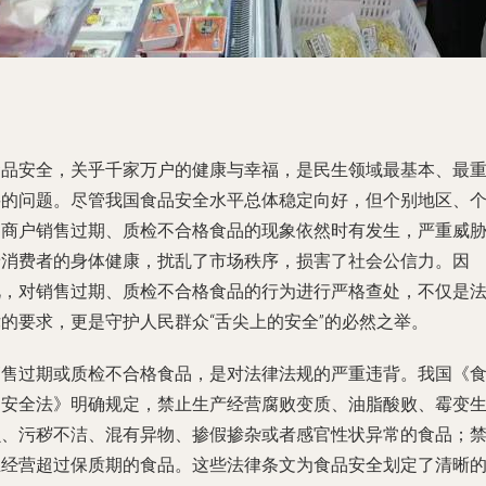
食品安全，关乎千家万户的健康与幸福，是民生领域最基本、最
要的问题。尽管我国食品安全水平总体稳定向好，但个别地区、
别商户销售过期、质检不合格食品的现象依然时有发生，严重威
着消费者的身体健康，扰乱了市场秩序，损害了社会公信力。因
此，对销售过期、质检不合格食品的行为进行严格查处，不仅是
律的要求，更是守护人民群众“舌尖上的安全”的必然之举。
销售过期或质检不合格食品，是对法律法规的严重违背。我国《
品安全法》明确规定，禁止生产经营腐败变质、油脂酸败、霉变
虫、污秽不洁、混有异物、掺假掺杂或者感官性状异常的食品；
止经营超过保质期的食品。这些法律条文为食品安全划定了清晰