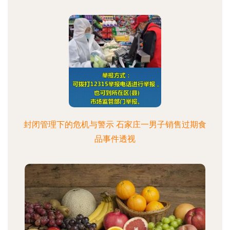
封闭管理下的危机与警示 石家庄一男子销售过期食
品事件透视