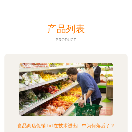
产品列表
PRODUCT
食品商店促销 Lidl在技术进出口中为何落后了？