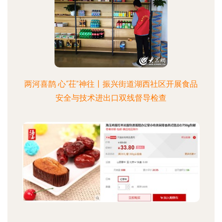
两河喜鹊 心“茌”神往丨振兴街道湖西社区开展食品
安全与技术进出口双线督导检查