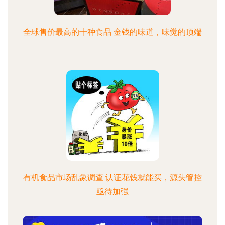
全球售价最高的十种食品 金钱的味道，味觉的顶端
有机食品市场乱象调查 认证花钱就能买，源头管控
亟待加强