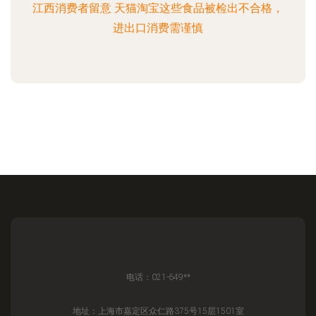
江西消费者留意 天猫淘宝这些食品被检出不合格，
进出口消费需谨慎
电话：021-649**
地址：上海市嘉定区众仁路375号15层1501室