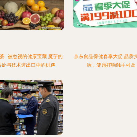
荟 | 被忽视的健康宝藏 魔芋的
京东食品保健春季大促 品质
益处与技术进出口中的机遇
活，健康好物触手可及