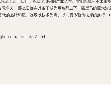
术进出口”这一杠杆，将全球顶尖的产业技术、智能系统与本土市
合竞争力，那么它确实具备了成为烘焙行业下一匹黑马的巨大潜
替代的品牌印记。这场以技术为舟、以消费体验为彼岸的航行，
.com/product/42.html