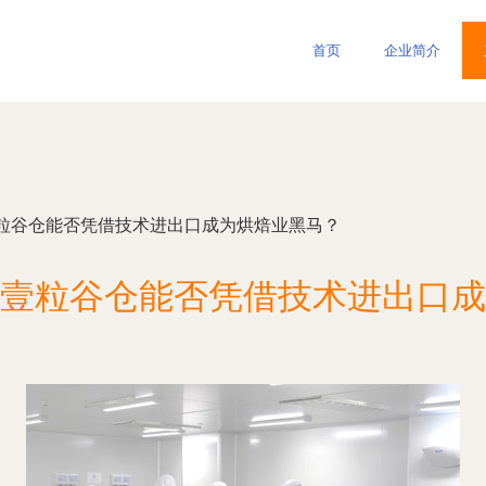
首页
企业简介
粒谷仓能否凭借技术进出口成为烘焙业黑马？
壹粒谷仓能否凭借技术进出口成