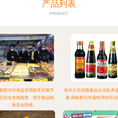
产品列表
PRODUCT
察院与市场监管局联手开展节
海天公司诉两食品企业技术
品安全专项检查，筑牢食品销
案 商标权与市场秩序的司法
售安全防线