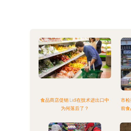
食品商店促销 Lidl在技术进出口中
市检
为何落后了？
前食