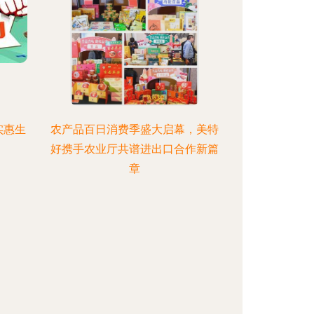
实惠生
农产品百日消费季盛大启幕，美特
好携手农业厅共谱进出口合作新篇
章