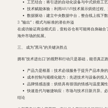
工艺结合
：将引进的自动化设备与中式烘焙工艺
技术赋能体验
：利用AR/VR技术展示烘焙过
数据驱动
：建立中央数据中台，整合线上线下数
3.
“输出”：模式与标准的潜在外溢
在成功验证商业模式后，壹粒谷仓有可能将自身融合了
海外市场的拓展。
三、 成为“黑马”的关键决胜点
拥有“技术进出口”的视野和行动只是基础，能否真正
产品力是根基
：技术必须服务于提升产品本身的
成本控制与规模化能力
：先进技术与设备的投入
品牌情感连接
：烘焙具有很强的情感与温度属性
快速迭代与敏捷响应
：市场与技术日新月异。必
结论