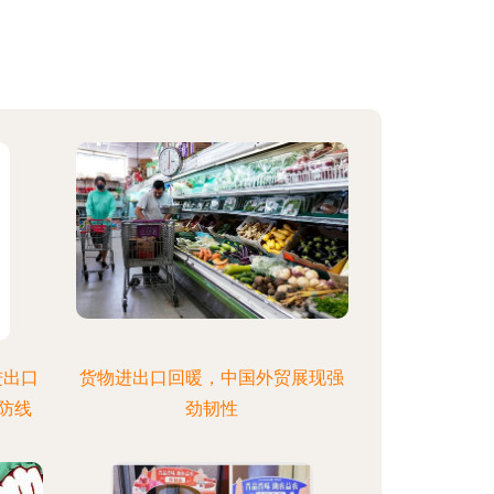
进出口
货物进出口回暖，中国外贸展现强
防线
劲韧性