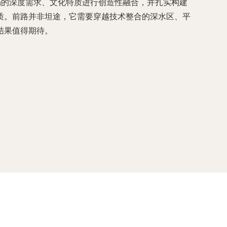
场的深度需求、文化特质进行创造性融合，并扎实构建
质。前路并非坦途，它需要穿越技术整合的深水区、平
结果值得期待。