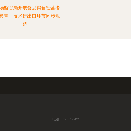
场监管局开展食品销售经营者
检查，技术进出口环节同步规
范
电话：021-649**