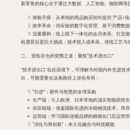
新零售的核心在于通过大数据、人工智能、物联网等技
体验升级
：从单纯的商品购买转向提供“产品+
效率革命
：供应链的数字化管理、基于消费数据
流量重构
：线上线下一体化的会员体系、社交媒
机遇背后是巨大挑战：技术投入成本高、传统工艺与自
二、 壹粒谷仓的突围之道：聚焦“技术进出口”
“技术进出口”在此语境下，可理解为对国内外先进
出，可能需要在这条路径上深化布局：
“引进”：硬件与智慧的全球采购
生产端
：引入欧洲、日本等地的顶尖智能烘焙生
供应链端
：借鉴国际先进的冷链物流技术、库存
运营端
：学习国际连锁品牌的精细化门店运营管
“消化与再创新”：本土化融合与科技赋能