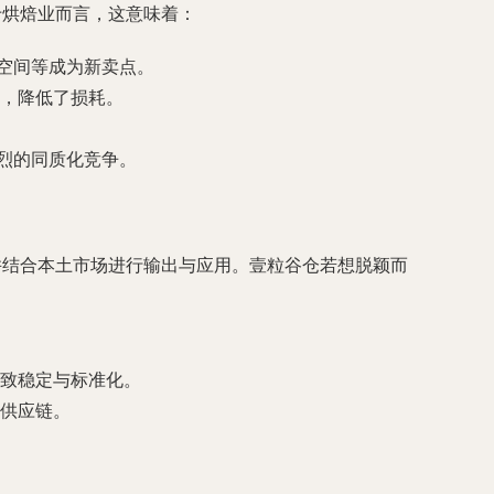
于烘焙业而言，这意味着：
交空间等成为新卖点。
，降低了损耗。
激烈的同质化竞争。
并结合本土市场进行输出与应用。壹粒谷仓若想脱颖而
致稳定与标准化。
供应链。