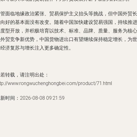
尽管面临地缘政治紧张、贸易保护主义抬头等挑战，但中国外贸
期向好的基本面没有改变。随着中国加快建设贸易强国，持续推
制度型开放，并积极培育以技术、标准、品牌、质量、服务为核
的外贸竞争新优势，中国货物进出口有望继续保持稳定增长，为
界经济复苏与增长注入更多确定性。
如若转载，请注明出处：
ttp://www.rongwuchenghongbei.com/product/71.html
新时间：2026-08-08 09:21:59